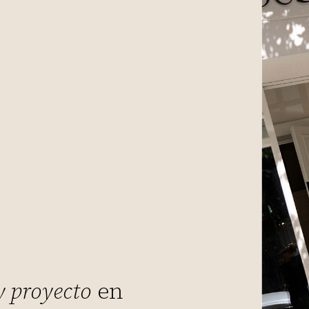
y proyecto
en