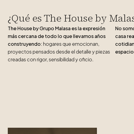
¿Qué es The House by Mala
The House by Grupo Malasa es la expresión
No somo
más cercana de todo lo que llevamos años
casa rea
construyendo
: hogares que emocionan,
cotidian
proyectos pensados desde el detalle y piezas
espacio
creadas con rigor, sensibilidad y oficio.