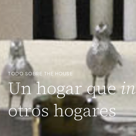
TODO SOBRE THE HOUSE
Un hogar que
in
otros hogares