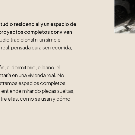
tudio residencial y un espacio de
y proyectos completos conviven
dio tradicional ni un simple
eal, pensada para ser recorrida,
n, el dormitorio, el baño, el
aría en una vivienda real. No
stramos espacios completos.
entiende mirando piezas sueltas,
tre ellas, cómo se usan y cómo