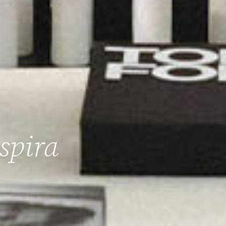
spira