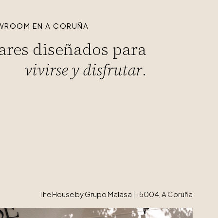
WROOM EN A CORUÑA
ares diseñados para
vivirse y disfrutar
.
The House by Grupo Malasa | 15004, A Coruña