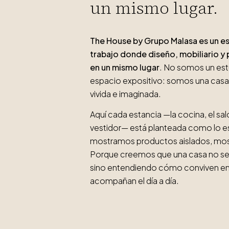
un mismo lugar.
The House by Grupo Malasa es un es
trabajo donde diseño, mobiliario 
en un mismo lugar
. No somos un estu
espacio expositivo: somos una casa r
vivida e imaginada.
Aquí cada estancia —la cocina, el saló
vestidor— está planteada como lo est
mostramos productos aislados, mo
Porque creemos que una casa no se 
sino entendiendo cómo conviven en
acompañan el día a día.